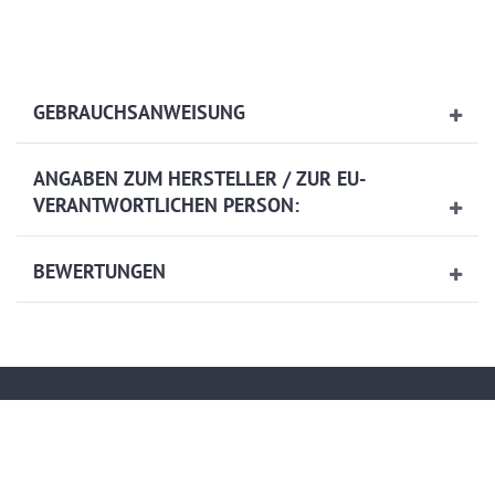
GEBRAUCHSANWEISUNG
ANGABEN ZUM HERSTELLER / ZUR EU-
VERANTWORTLICHEN PERSON:
BEWERTUNGEN
Kontakt
service@artech-metalltechnik.de