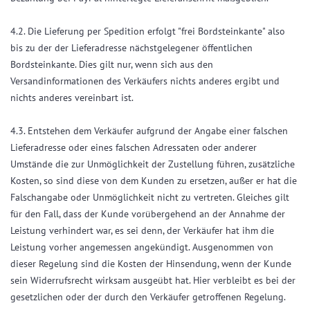
4.2. Die Lieferung per Spedition erfolgt "frei Bordsteinkante" also
bis zu der der Lieferadresse nächstgelegener öffentlichen
Bordsteinkante. Dies gilt nur, wenn sich aus den
Versandinformationen des Verkäufers nichts anderes ergibt und
nichts anderes vereinbart ist.
4.3. Entstehen dem Verkäufer aufgrund der Angabe einer falschen
Lieferadresse oder eines falschen Adressaten oder anderer
Umstände die zur Unmöglichkeit der Zustellung führen, zusätzliche
Kosten, so sind diese von dem Kunden zu ersetzen, außer er hat die
Falschangabe oder Unmöglichkeit nicht zu vertreten. Gleiches gilt
für den Fall, dass der Kunde vorübergehend an der Annahme der
Leistung verhindert war, es sei denn, der Verkäufer hat ihm die
Leistung vorher angemessen angekündigt. Ausgenommen von
dieser Regelung sind die Kosten der Hinsendung, wenn der Kunde
sein Widerrufsrecht wirksam ausgeübt hat. Hier verbleibt es bei der
gesetzlichen oder der durch den Verkäufer getroffenen Regelung.