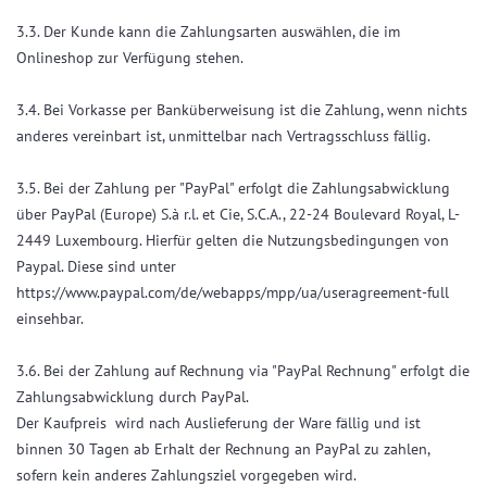
3.3. Der Kunde kann die Zahlungsarten auswählen, die im
Onlineshop zur Verfügung stehen.
3.4. Bei Vorkasse per Banküberweisung ist die Zahlung, wenn nichts
anderes vereinbart ist, unmittelbar nach Vertragsschluss fällig.
3.5. Bei der Zahlung per "PayPal" erfolgt die Zahlungsabwicklung
über PayPal (Europe) S.à r.l. et Cie, S.C.A., 22-24 Boulevard Royal, L-
2449 Luxembourg. Hierfür gelten die Nutzungsbedingungen von
Paypal. Diese sind unter
https://www.paypal.com/de/webapps/mpp/ua/useragreement-full
einsehbar.
3.6. Bei der Zahlung auf Rechnung via "PayPal Rechnung" erfolgt die
Zahlungsabwicklung durch PayPal.
Der Kaufpreis wird nach Auslieferung der Ware fällig und ist
binnen 30 Tagen ab Erhalt der Rechnung an PayPal zu zahlen,
sofern kein anderes Zahlungsziel vorgegeben wird.