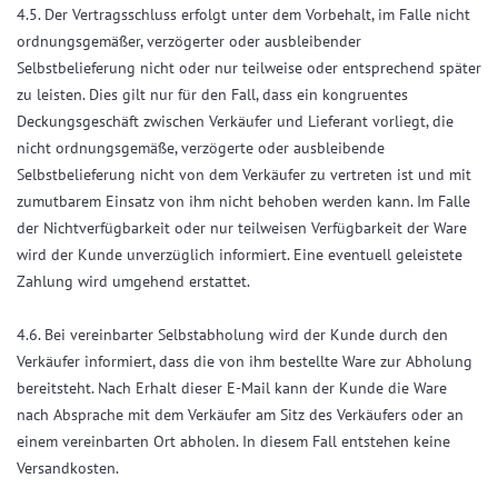
4.5. Der Vertragsschluss erfolgt unter dem Vorbehalt, im Falle nicht
ordnungsgemäßer, verzögerter oder ausbleibender
Selbstbelieferung nicht oder nur teilweise oder entsprechend später
zu leisten. Dies gilt nur für den Fall, dass ein kongruentes
Deckungsgeschäft zwischen Verkäufer und Lieferant vorliegt, die
nicht ordnungsgemäße, verzögerte oder ausbleibende
Selbstbelieferung nicht von dem Verkäufer zu vertreten ist und mit
zumutbarem Einsatz von ihm nicht behoben werden kann. Im Falle
der Nichtverfügbarkeit oder nur teilweisen Verfügbarkeit der Ware
wird der Kunde unverzüglich informiert. Eine eventuell geleistete
Zahlung wird umgehend erstattet.
4.6. Bei vereinbarter Selbstabholung wird der Kunde durch den
Verkäufer informiert, dass die von ihm bestellte Ware zur Abholung
bereitsteht. Nach Erhalt dieser E-Mail kann der Kunde die Ware
nach Absprache mit dem Verkäufer am Sitz des Verkäufers oder an
einem vereinbarten Ort abholen. In diesem Fall entstehen keine
Versandkosten.