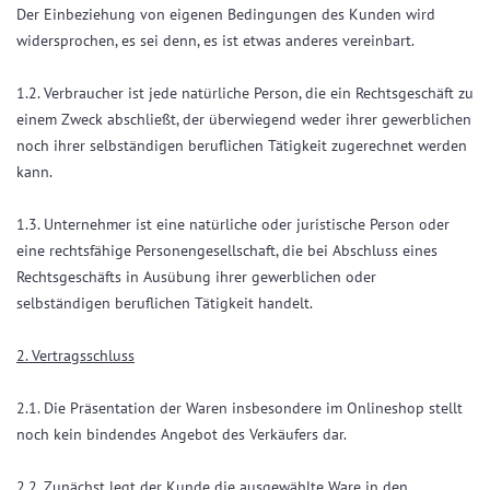
Der Einbeziehung von eigenen Bedingungen des Kunden wird
widersprochen, es sei denn, es ist etwas anderes vereinbart.
1.2. Verbraucher ist jede natürliche Person, die ein Rechtsgeschäft zu
einem Zweck abschließt, der überwiegend weder ihrer gewerblichen
noch ihrer selbständigen beruflichen Tätigkeit zugerechnet werden
kann.
1.3. Unternehmer ist eine natürliche oder juristische Person oder
eine rechtsfähige Personengesellschaft, die bei Abschluss eines
Rechtsgeschäfts in Ausübung ihrer gewerblichen oder
selbständigen beruflichen Tätigkeit handelt.
2. Vertragsschluss
2.1. Die Präsentation der Waren insbesondere im Onlineshop stellt
noch kein bindendes Angebot des Verkäufers dar.
2.2. Zunächst legt der Kunde die ausgewählte Ware in den