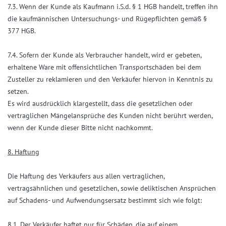
7.3. Wenn der Kunde als Kaufmann i.S.d. § 1 HGB handelt, treffen ihn
die kaufmännischen Untersuchungs- und Rügepflichten gemäß §
377 HGB.
7.4. Sofern der Kunde als Verbraucher handelt, wird er gebeten,
erhaltene Ware mit offensichtlichen Transportschäden bei dem
Zusteller zu reklamieren und den Verkäufer hiervon in Kenntnis zu
setzen.
Es wird ausdrücklich klargestellt, dass die gesetzlichen oder
vertraglichen Mängelansprüche des Kunden nicht berührt werden,
wenn der Kunde dieser Bitte nicht nachkommt.
8. Haftung
Die Haftung des Verkäufers aus allen vertraglichen,
vertragsähnlichen und gesetzlichen, sowie deliktischen Ansprüchen
auf Schadens- und Aufwendungsersatz bestimmt sich wie folgt:
8.1. Der Verkäufer haftet nur für Schäden, die auf einem