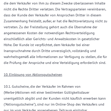
die dem Verkäufer von ihm zu diesem Zwecke überlassenen Inhalte
nicht die Rechte Dritter verletzen. Die Vertragsparteien vereinbaren,
dass der Kunde den Verkäufer von Ansprüchen Dritter in diesem
Zusammenhang freistellt, außer, er hat die Rechtsverletzung nicht zu
vertreten. Zu der Freistellung gehört auch die Übernahme der
angemessenen Kosten der notwendigen Rechtsverteidigung
einschließlich aller Gerichts- und Anwaltskosten in gesetzlicher
Höhe. Der Kunde ist verpflichtet, dem Verkäufer bei einer
Inanspruchnahme durch Dritte unverzüglich, vollständig und
wahrheitsgemäß alle Informationen zur Verfügung zu stellen, die für
die Prüfung der Ansprüche und eine Verteidigung erforderlich sind.
10. Einlösung von Aktionsgutscheinen
10.1. Gutscheine, die der Verkäufer im Rahmen von
(Werbe-)Aktionen mit einer bestimmten Gültigkeitsdauer
unentgeltlich abgibt und der Kunden nicht käuflich erwerben kann
("Aktionsgutscheine"), sind nur im Online-Shop des Verkäufers und
nur im vom Verkäufer angegebenen Zeitraum einlösbar.