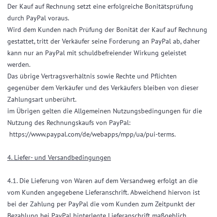
Der Kauf auf Rechnung setzt eine erfolgreiche Bonitätsprüfung
durch PayPal voraus.
Wird dem Kunden nach Prüfung der Bonität der Kauf auf Rechnung
gestattet, tritt der Verkäufer seine Forderung an PayPal ab, daher
kann nur an PayPal mit schuldbefreiender Wirkung geleistet
werden.
Das übrige Vertragsverhältnis sowie Rechte und Pflichten
gegenüber dem Verkäufer und des Verkäufers bleiben von dieser
Zahlungsart unberührt.
im Übrigen gelten die Allgemeinen Nutzungsbedingungen für die
Nutzung des Rechnungskaufs von PayPal:
https://www.paypal.com/de/webapps/mpp/ua/pui-terms.
4. Liefer- und Versandbedingungen
4.1. Die Lieferung von Waren auf dem Versandweg erfolgt an die
vom Kunden angegebene Lieferanschrift. Abweichend hiervon ist
bei der Zahlung per PayPal die vom Kunden zum Zeitpunkt der
Bezahlung bei PayPal hinterlegte Lieferanschrift maßgeblich.