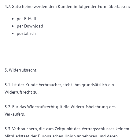
4.7. Gutscheine werden dem Kunden in folgender Form überlassen:
per E-Mail
per Download
postalisch
5. Widerrufsrecht
5.1. Ist der Kunde Verbraucher, steht ihm grundsätzlich ein
Widerrufsrecht zu.
5.2. Für das Widerrufsrecht gilt die Widerrufsbelehrung des
Verkäufers.
5.3. Verbrauchern, die zum Zeitpunkt des Vertragsschlusses keinem
Mitgliedstaat der Europäischen Union angehören und deren