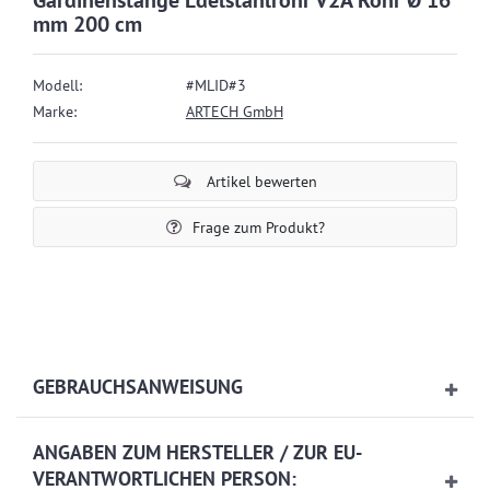
Gardinenstange Edelstahlrohr V2A Rohr Ø 16
mm 200 cm
Modell:
#MLID#3
Marke:
ARTECH GmbH
Artikel bewerten
Frage zum Produkt?
GEBRAUCHSANWEISUNG
ANGABEN ZUM HERSTELLER / ZUR EU-
VERANTWORTLICHEN PERSON: