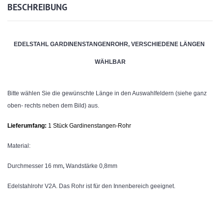
BESCHREIBUNG
EDELSTAHL GARDINENSTANGENROHR, VERSCHIEDENE LÄNGEN
WÄHLBAR
Bitte wählen Sie die gewünschte Länge in den Auswahlfeldern (siehe ganz
oben- rechts neben dem Bild) aus.
Lieferumfang:
1 Stück Gardinenstangen-
Rohr
Material:
,
Durchmesser 16 mm
Wandstärke 0,8mm
Edelstahlrohr V2A. Das Rohr ist für den Innenbereich geeignet.