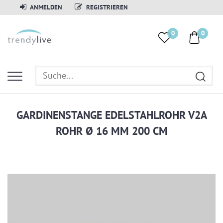
ANMELDEN
REGISTRIEREN
0
0
GARDINENSTANGE EDELSTAHLROHR V2A
ROHR Ø 16 MM 200 CM