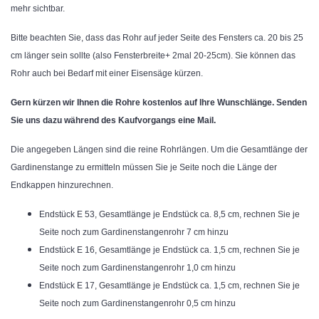
mehr sichtbar.
Bitte beachten Sie, dass das Rohr auf jeder Seite des Fensters ca. 20 bis 25
cm länger sein sollte (also Fensterbreite+ 2mal 20-25cm). Sie können das
Rohr auch bei Bedarf mit einer Eisensäge kürzen.
Gern kürzen wir Ihnen die Rohre
kostenlos auf Ihre Wunschlänge. Senden
Sie uns dazu während des Kaufvorgangs eine Mail.
Die angegeben Längen sind die reine Rohrlängen. Um die Gesamtlänge der
Gardinenstange zu ermitteln müssen Sie je Seite noch die Länge der
Endkappen hinzurechnen.
Endstück E 53, Gesamtlänge je Endstück ca. 8,5 cm, rechnen Sie je
Seite noch zum Gardinenstangenrohr 7 cm hinzu
Endstück E 16, Gesamtlänge je Endstück ca. 1,5 cm, rechnen Sie je
Seite noch zum Gardinenstangenrohr 1,0 cm hinzu
Endstück E 17, Gesamtlänge je Endstück ca. 1,5 cm, rechnen Sie je
Seite noch zum Gardinenstangenrohr 0,5 cm hinzu