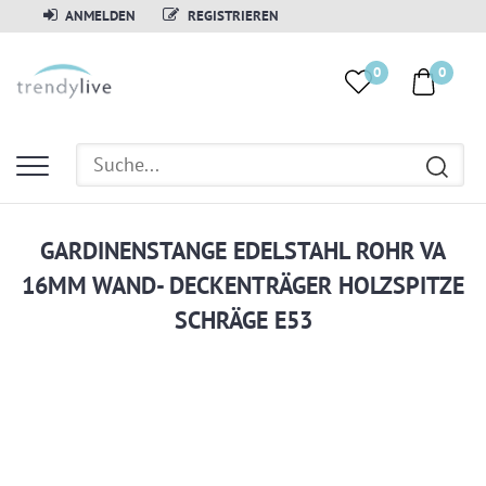
ANMELDEN
REGISTRIEREN
0
0
GARDINENSTANGE EDELSTAHL ROHR VA
16MM WAND- DECKENTRÄGER HOLZSPITZE
SCHRÄGE E53