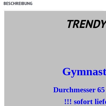
BESCHREIBUNG
TRENDY
Gymnast
Durchmesser 65
!!! sofort lie