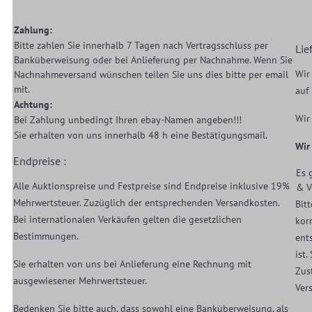
Zahlung:
Bitte zahlen Sie innerhalb 7 Tagen nach Vertragsschluss per
Lief
Banküberweisung oder bei Anlieferung per Nachnahme. Wenn Sie
Wir
Nachnahmeversand wünschen teilen Sie uns dies bitte per email
mit.
auf
Achtung:
Wir
Bei Zahlung unbedingt Ihren ebay-Namen angeben!!!
Sie erhalten von uns innerhalb 48 h eine Bestätigungsmail.
Wir
Endpreise :
Es 
Alle Auktionspreise und Festpreise sind Endpreise inklusive 19%
& V
Mehrwertsteuer. Zuzüglich der entsprechenden Versandkosten.
Bitt
Bei internationalen Verkäufen gelten die gesetzlichen
kor
Bestimmungen.
ent
ist.
Sie erhalten von uns bei Anlieferung eine Rechnung mit
Zus
ausgewiesener Mehrwertsteuer.
Ver
Bedenken Sie bitte auch, dass sowohl eine Banküberweisung, als