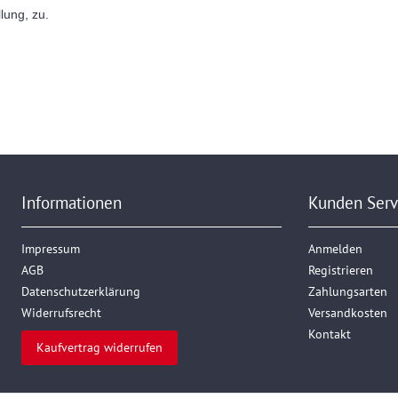
lung, zu.
Informationen
Kunden Serv
Impressum
Anmelden
AGB
Registrieren
Daten­schutz­erklärung
Zahlungsarten
Widerrufs­recht
Versandkosten
Kontakt
Kaufvertrag widerrufen