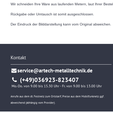
Wir schneiden Ihre Ware aus laufenden Metern, laut Ihrer Bestel
Rückgabe oder Umtausch ist somit ausgeschlossen.
Der Eindruck der Bilddarstellung kann vom Original abweichen.
Kontakt
service@artech-metalltechnik.de
(+49)036923-823407
Mo.-Do. von 9.00 bis 15.30 Uhr - Fr. von 9.00 bis 13.00 Uhr
Anrufe aus dem dt. Festnetz zum Ortstarif, Preise aus dem Mobilfunknetz ggf.
abweichend (abhängig vom Provider).