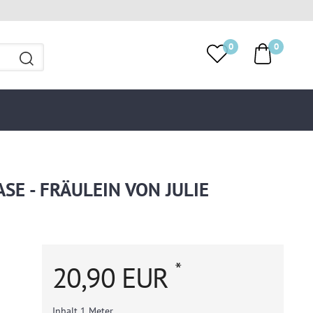
0
0
E - FRÄULEIN VON JULIE
*
20,90 EUR
Inhalt
1
Meter