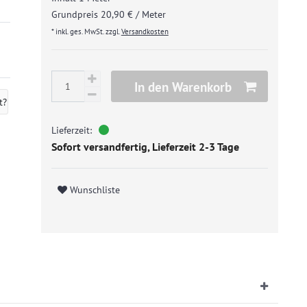
Grundpreis
20,90 € / Meter
* inkl. ges. MwSt. zzgl.
Versandkosten
In den Warenkorb
t?
Sofort versandfertig, Lieferzeit 2-3 Tage
Wunschliste