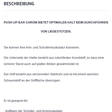
BESCHREIBUNG
PUSH-UP BAR CHROM BIETET OPTIMALEN HALT BEIM DURCHFÜHREN
VON LIEGESTÜTZEN.
Sie können Ihre Arm- und Schultermuskulatur trainieren.
Die Unterseite der Halter besteht aus rutschfesten Kunststoff, so dass eine
sicherer Stand auch auf glatten Böden gewährleistet ist.
Der Griff besteht aus verchromten Stahlrohr und ist mit einem weichen
Schaumstoff an der Grifffläche überzogen.
Er ist geeignet für:
- kräftigen der Schulter- und Armmuskulatur