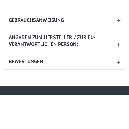
GEBRAUCHSANWEISUNG
ANGABEN ZUM HERSTELLER / ZUR EU-
VERANTWORTLICHEN PERSON:
BEWERTUNGEN
Kontakt
service@artech-metalltechnik.de
(+49)036923-823407