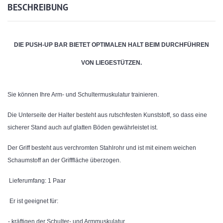
BESCHREIBUNG
DIE PUSH-UP BAR BIETET OPTIMALEN HALT BEIM DURCHFÜHREN
VON LIEGESTÜTZEN.
Sie können Ihre Arm- und Schultermuskulatur trainieren.
Die Unterseite der Halter besteht aus rutschfesten Kunststoff, so dass eine
sicherer Stand auch auf glatten Böden gewährleistet ist.
Der Griff besteht aus verchromten Stahlrohr und ist mit einem weichen
Schaumstoff an der Grifffläche überzogen.
Lieferumfang: 1 Paar
Er ist geeignet für:
- kräftigen der Schulter- und Armmuskulatur.