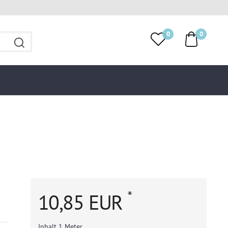
0
0
*
10,85 EUR
Inhalt
1
Meter