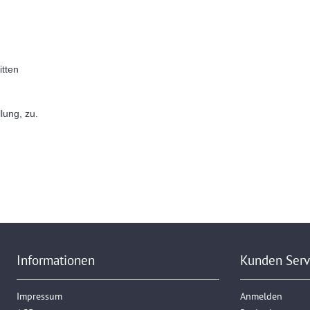
itten
lung, zu.
Informationen
Kunden Serv
Impressum
Anmelden